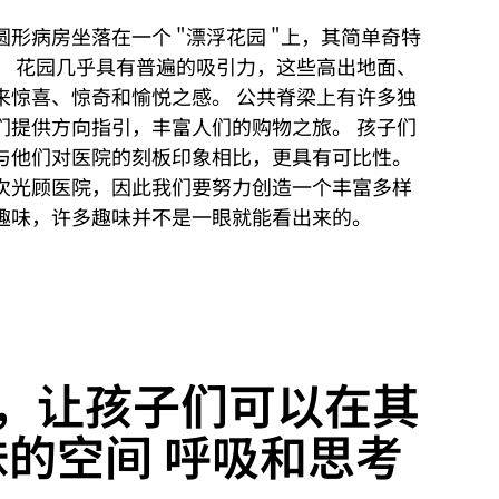
形病房坐落在一个 "漂浮花园 "上，其简单奇特
。 花园几乎具有普遍的吸引力，这些高出地面、
来惊喜、惊奇和愉悦之感。 公共脊梁上有许多独
们提供方向指引，丰富人们的购物之旅。 孩子们
与他们对医院的刻板印象相比，更具有可比性。
次光顾医院，因此我们要努力创造一个丰富多样
趣味，许多趣味并不是一眼就能看出来的。
，让孩子们可以在其
妹的空间 呼吸和思考