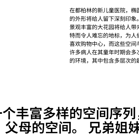
在都柏林的新儿童医院，椭圆
的外形将给人留下深刻印象
景观丰富的大花园将给人带
特而令人难忘的地标，为人
喜欢购物中心，而这些空间
许多病人在其童年时期会多
的环境，其中包含多层次的
一个丰富多样的空间序列
 父母的空间。 兄弟姐