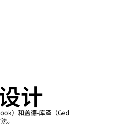
设计
ook）和盖德-库泽（Ged 
方法。