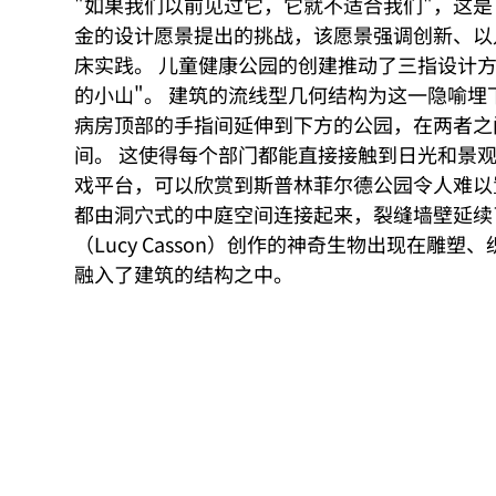
"如果我们以前见过它，它就不适合我们"，这是 Al
金的设计愿景提出的挑战，该愿景强调创新、以
床实践。 儿童健康公园的创建推动了三指设计方
的小山"。 建筑的流线型几何结构为这一隐喻埋
病房顶部的手指间延伸到下方的公园，在两者之
间。 这使得每个部门都能直接接触到日光和景
戏平台，可以欣赏到斯普林菲尔德公园令人难以
都由洞穴式的中庭空间连接起来，裂缝墙壁延续了
（Lucy Casson）创作的神奇生物出现在雕
融入了建筑的结构之中。