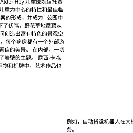
der Hey 儿童医院信托基
儿童为中心的特性和最佳临
案的形成，并成为 "公园中
下了伏笔，野花草地屋顶从
间创造出富有特色的景观空
观，每个病房都有一个外部游
置信的美景。 在内部，一切
岩壁的主题。 露西-卡森
塑、织物和标牌中，艺术作品也
例如，自动货运机器人在大
务。