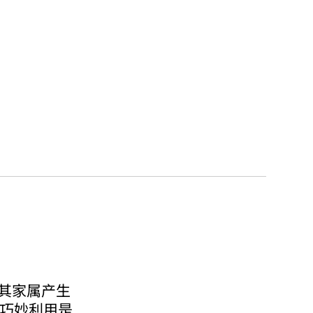
其家属产生
和巧妙利用是