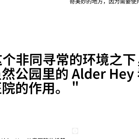
奇美妙的地方，因为需要使
这个非同寻常的环境之下
公园里的 Alder He
院的作用。 "