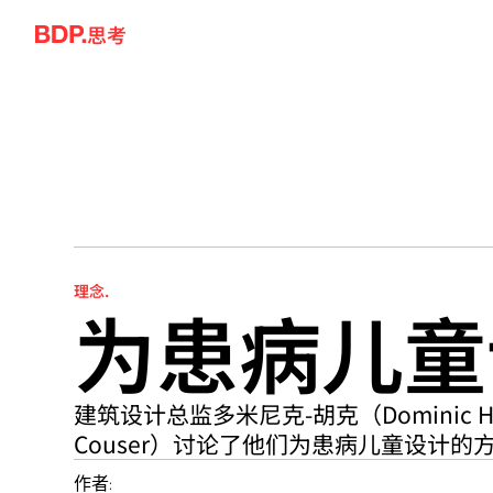
Skip to content
思考
为患病儿童
理念.
建筑设计总监多米尼克-胡克（Dominic H
Couser）讨论了他们为患病儿童设计的
作者: