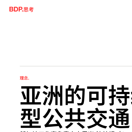
Skip to content
思考
亚洲的可持
理念.
型公共交通