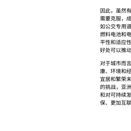
因此，虽然
需要克服，成
如公交专用道
燃料电池和
平性和适应性
好处可以推
对于城市而
康、环境和经
宜居和繁荣未
的挑战，亚洲
和对可持续
保、更加互