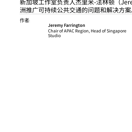
新加坡工作室负责人杰里米-法林顿（Jeremy
洲推广可持续公共交通的问题和解决方案
作者:
Jeremy Farrington
Chair of APAC Region, Head of Singapore
Studio