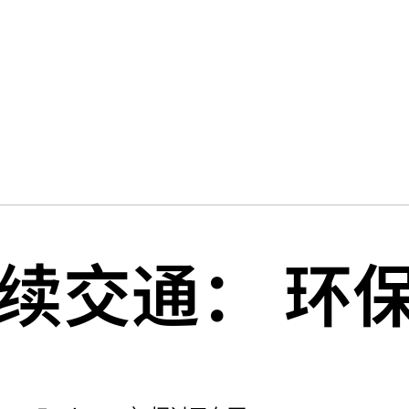
续交通： 环