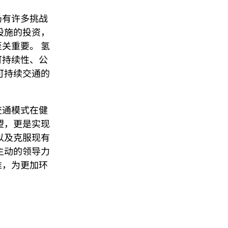
仍有许多挑战
设施的投资，
关重要。 氢
可持续性、公
可持续交通的
交通模式在健
望，更是实现
以及克服现有
主动的领导力
准，为更加环