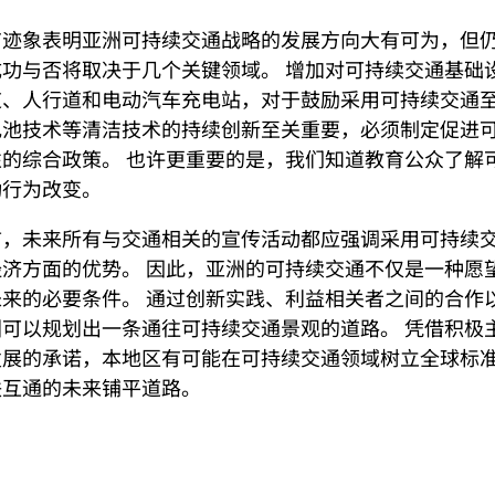
有迹象表明亚洲可持续交通战略的发展方向大有可为，但
功与否将取决于几个关键领域。 增加对可持续交通基础
、人行道和电动汽车充电站，对于鼓励采用可持续交通至
电池技术等清洁技术的持续创新至关重要，必须制定促进
的综合政策。 也许更重要的是，我们知道教育公众了解
动行为改变。
言，未来所有与交通相关的宣传活动都应强调采用可持续
济方面的优势。 因此，亚洲的可持续交通不仅是一种愿
来的必要条件。 通过创新实践、利益相关者之间的合作
可以规划出一条通往可持续交通景观的道路。 凭借积极
发展的承诺，本地区有可能在可持续交通领域树立全球标
联互通的未来铺平道路。