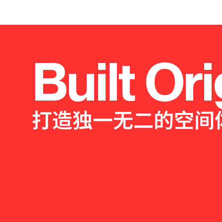
Built Ori
打造独一无二的空间