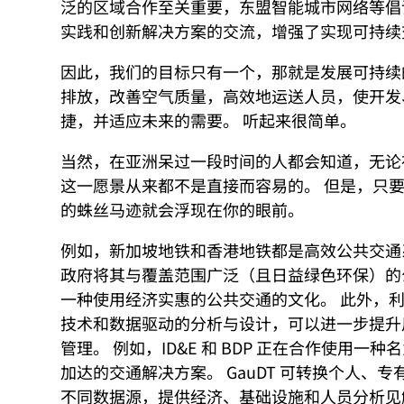
泛的区域合作至关重要，东盟智能城市网络等倡
实践和创新解决方案的交流，增强了实现可持续
因此，我们的目标只有一个，那就是发展可持续
排放，改善空气质量，高效地运送人员，使开发
捷，并适应未来的需要。 听起来很简单。
当然，在亚洲呆过一段时间的人都会知道，无论
这一愿景从来都不是直接而容易的。 但是，只
的蛛丝马迹就会浮现在你的眼前。
例如，新加坡地铁和香港地铁都是高效公共交通
政府将其与覆盖范围广泛（且日益绿色环保）的
一种使用经济实惠的公共交通的文化。 此外，利用
技术和数据驱动的分析与设计，可以进一步提升
管理。 例如，ID&E 和 BDP 正在合作使用一种名
加达的交通解决方案。 GauDT 可转换个人、
不同数据源，提供经济、基础设施和人员分析见