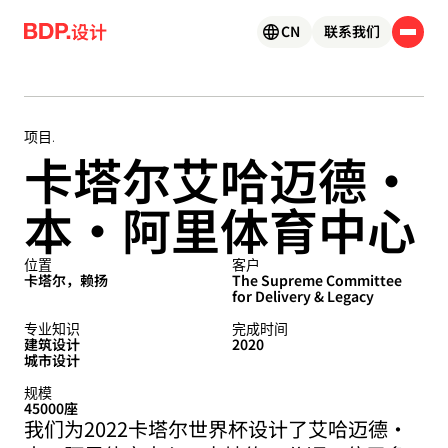
Skip to content
设计
CN
联系我们
卡塔尔艾哈迈德·
项目.
本·阿里体育中心
位置
客户
卡塔尔，赖扬
The Supreme Committee
for Delivery & Legacy
专业知识
完成时间
建筑设计
2020
城市设计
规模
45000座
我们为2022卡塔尔世界杯设计了艾哈迈德·