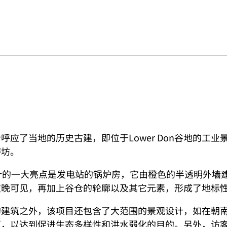
呼应了当地的历史古建，即位于Lower Don谷地的工业
磨坊。
计的一大亮点是发电站的锅炉房，它由橙色的半透明外墙
夜晚可见，再加上谷仓的轮廓以及其它元素，形成了地标
的建筑之外，该项目还包含了大范围的景观设计，如在朝
原，以达到促进生态多样性和洪水弱化的目的。另外，访