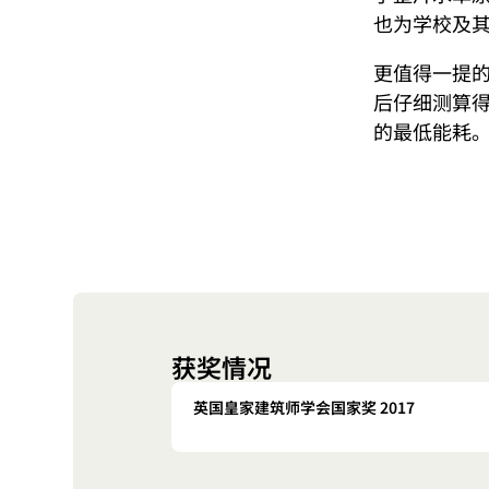
也为学校及
更值得一提
后仔细测算得
的最低能耗。
获奖情况
英国皇家建筑师学会国家奖 2017