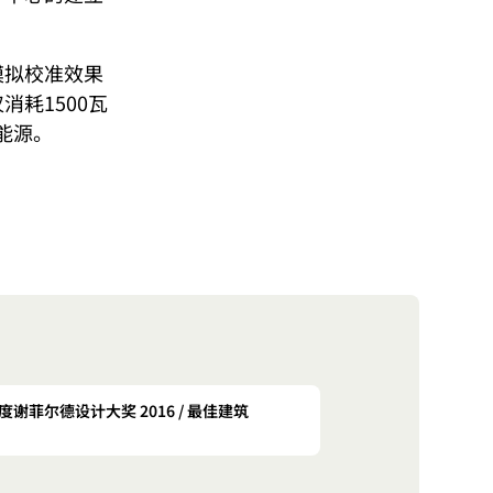
模拟校准效果
耗1500瓦
的能源。
度谢菲尔德设计大奖 2016 / 最佳建筑