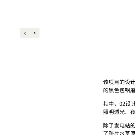
该项目的设计
的黑色包钢
其中，02设
照明透光、
除了发电站
了整片水草