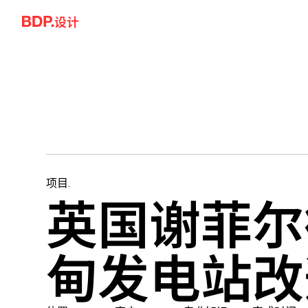
Skip to content
设计
英国谢菲尔
项目.
甸发电站改