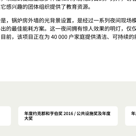
其它感兴趣的团体组织提供了教育资源。
的是，锅炉房外墙的光背景设置，是经过一系列夜间现场
出的最佳能耗方案。这一夜间拥有惊人效果的明灯，仅仅消
目前，该项目正在为 40 000 户家庭提供清洁、可持续
年度约克郡和亨伯奖 2016 / 公共设施奖及年度
年
大奖