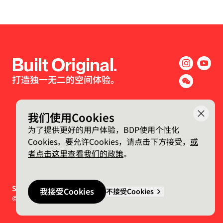
Built Original.
打造独一无二的空间体验。
我们使用Cookies
为了提供更好的用户体验，BDP使用个性化
Cookies。要允许Cookies，请点击下方接受，
或
者点击这里查看我们的政策
。
Sign-up to the BDP. Newsletter
我接受Cookies
不接受Cookies
© 2026 BDP. All Rights Reserved.
Made by P&P