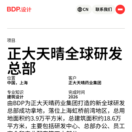
Skip to content
设计
CN
联系我们
正大天晴全球研发
项目.
总部
位置
客户
中国，上海
正大天晴药业集团
专业知识
完成时间
建筑设计
2026
由BDP为正大天晴药业集团打造的新全球研发
总部成功拿地，落位上海虹桥前湾地区，总用
地面积约3.9万平方米，总建筑面积约18.6万
平方米，主要包括研发中心、总部办公、员工