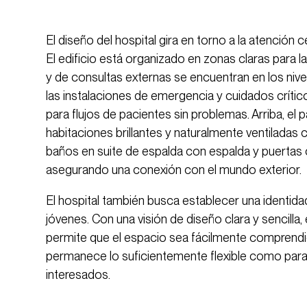
El diseño del hospital gira en torno a la atención ce
El edificio está organizado en zonas claras para la 
y de consultas externas se encuentran en los nivel
las instalaciones de emergencia y cuidados crític
para flujos de pacientes sin problemas. Arriba, el 
habitaciones brillantes y naturalmente ventilada
baños en suite de espalda con espalda y puertas c
asegurando una conexión con el mundo exterior.
El hospital también busca establecer una identida
jóvenes. Con una visión de diseño clara y sencilla,
permite que el espacio sea fácilmente comprend
permanece lo suficientemente flexible como para 
interesados.