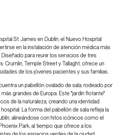
pital St. James en Dublín, el Nuevo Hospital
vertirse en la instalación de atención médica más
 Diseñado para reunir los servicios de tres
es: Crumlin, Temple Street y Tallaght, ofrece un
idades de los jóvenes pacientes y sus familias.
ncuentra un pabellón ovalado de sala, rodeado por
 más grandes de Europa. Este "jardín flotante"
icos de la naturaleza, creando una identidad
hospital. La forma del pabellón de sala refleja la
ublín, alineándose con hitos icónicos como el
Phoenix Park, al tiempo que ofrece a los
vistas de los espacios verdes de la ciudad.