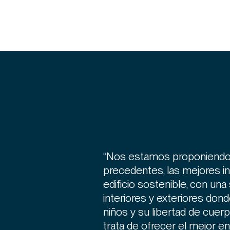
“Nos estamos proponiendo c
precedentes, las mejores i
edificio sostenible, con un
interiores y exteriores dond
niños y su libertad de cue
trata de ofrecer el mejor en