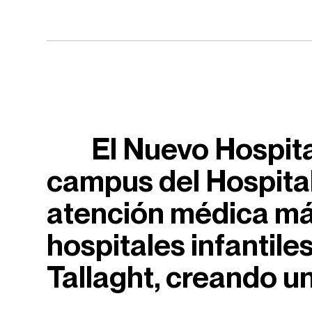
El Nuevo Hospital
campus del Hospital
atención médica más
hospitales infantile
Tallaght, creando un