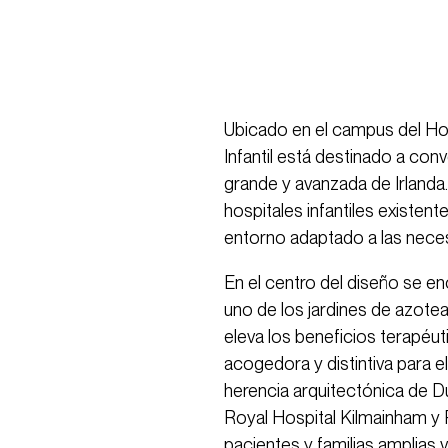
Ubicado en el campus del Hos
Infantil está destinado a con
grande y avanzada de Irlanda.
hospitales infantiles existent
entorno adaptado a las neces
En el centro del diseño se e
uno de los jardines de azotea
eleva los beneficios terapéut
acogedora y distintiva para el 
herencia arquitectónica de D
Royal Hospital Kilmainham y 
pacientes y familias amplias 