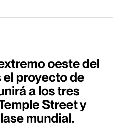
 extremo oeste del
 el proyecto de
irá a los tres
 Temple Street y
clase mundial.