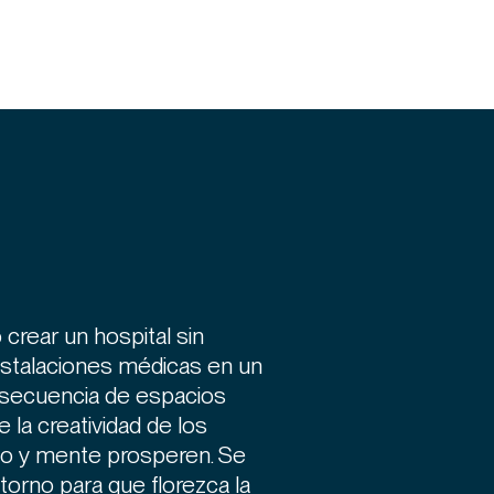
rear un hospital sin
nstalaciones médicas en un
a secuencia de espacios
e la creatividad de los
rpo y mente prosperen. Se
torno para que florezca la