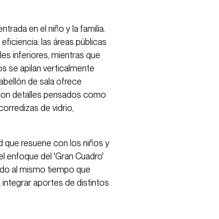
ntrada en el niño y la familia.
eficiencia: las áreas públicas
es inferiores, mientras que
os se apilan verticalmente
pabellón de sala ofrece
s con detalles pensados como
orredizas de vidrio,
d que resuene con los niños y
 el enfoque del 'Gran Cuadro'
ido al mismo tiempo que
integrar aportes de distintos