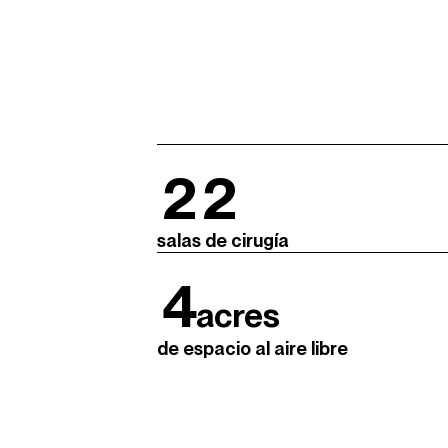
22
salas de cirugía
4
acres
de espacio al aire libre