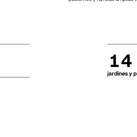
14
jardines y 