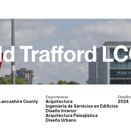
ld Trafford L
Experiencia
Finaliz
Lancashire County
Arquitectura
2024
Ingeniería de Servicios en Edificios
Diseño Interior
Arquitectura Paisajística
Diseño Urbano