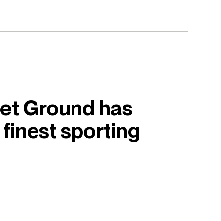
ket Ground has
 finest sporting