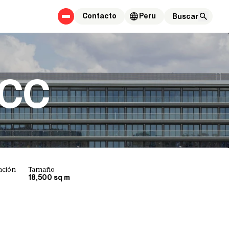
Contacto
Peru
CCC
ación
Tamaño
18,500 sq m