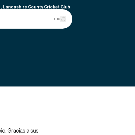
, Lancashire County Cricket Club
0:00
pio. Gracias a sus