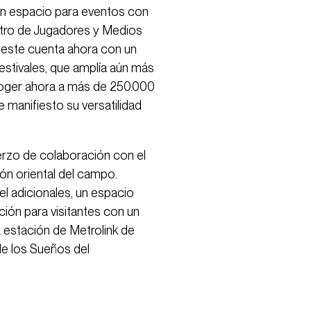
, un espacio para eventos con
ntro de Jugadores y Medios
oeste cuenta ahora con un
festivales, que amplía aún más
acoger ahora a más de 250.000
 manifiesto su versatilidad
erzo de colaboración con el
ón oriental del campo.
el adicionales, un espacio
ción para visitantes con un
 estación de Metrolink de
de los Sueños del