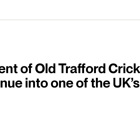
nt of Old Trafford Cric
enue into one of the UK’s