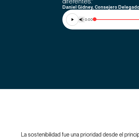
diferentes."
Daniel Gidney, Consejero Delegado
0:00
La sostenibilidad fue una prioridad desde el princi