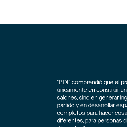
"BDP comprendió que el pr
únicamente en construir un
salones, sino en generar in
partido y en desarrollar esp
completos para hacer cosas
diferentes, para personas 