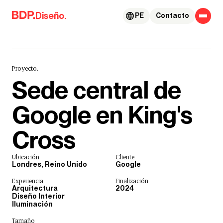
Skip to content
Diseño.
PE
Contacto
Proyecto.
Sede central de
Google en King's
Cross
Ubicación
Cliente
Londres, Reino Unido
Google
Experiencia
Finalización
Arquitectura
2024
Diseño Interior
Iluminación
Tamaño