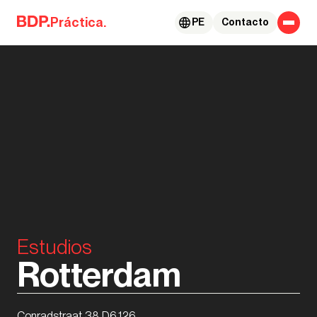
Skip to content
Práctica.
PE
Contacto
Estudios
Rotterdam
Conradstraat 38 D6.126