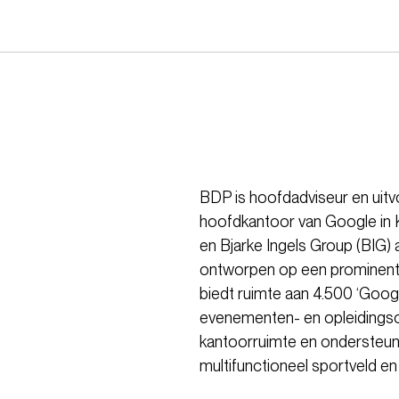
BDP is hoofdadviseur en uitv
hoofdkantoor van Google in 
en Bjarke Ingels Group (BIG)
ontworpen op een prominente 
biedt ruimte aan 4.500 ‘Googl
evenementen- en opleidingsc
kantoorruimte en ondersteune
multifunctioneel sportveld 