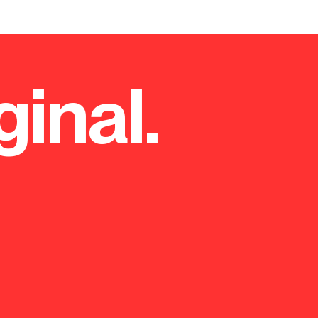
ginal.