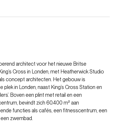
oerend architect voor het nieuwe Britse
King’s Cross in Londen, met Heatherwick Studio
 als concept architecten. Het gebouw is
plek in Londen, naast King’s Cross Station en
ers’. Boven een plint met retail en een
entrum, bevindt zich 60.400 m² aan
nde functies als cafés, een fitnesscentrum, een
en een zwembad.