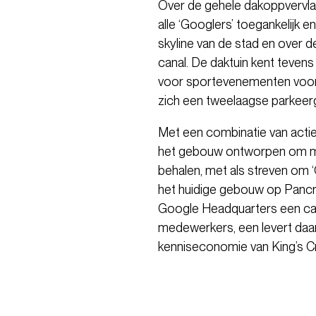
Over de gehele dakoppvervlak
alle ‘Googlers’ toegankelijk
skyline van de stad en over d
canal. De daktuin kent teven
voor sportevenementen voor
zich een tweelaagse parkeer
Met een combinatie van acti
het gebouw ontworpen om mi
behalen, met als streven om ‘
het huidige gebouw op Pancr
Google Headquarters een ca
medewerkers, een levert daa
kenniseconomie van King’s C