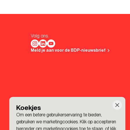
Volg ons.
Meld je aan voor de BDP-nieuwsbrief
Koekjes
Om een betere gebruikerservaring te bieden,
gebruiken we marketingcookies. Klik op accepteren
hieronder om marketingcookies toe te staan, of
klik