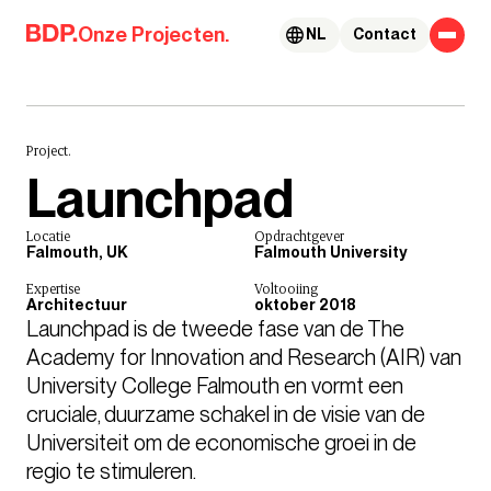
Skip to content
Onze Projecten.
NL
Contact
Project.
Launchpad
Locatie
Opdrachtgever
Falmouth, UK
Falmouth University
Expertise
Voltooiing
Architectuur
oktober 2018
Launchpad is de tweede fase van de The 
Academy for Innovation and Research (AIR) van 
University College Falmouth en vormt een 
cruciale, duurzame schakel in de visie van de 
Universiteit om de economische groei in de 
regio te stimuleren.