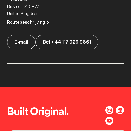
Bristol BS1 5RW
United Kingdom
Routebeschrijving
E-mail
Bel + 44 117 929 9861
Built Original.