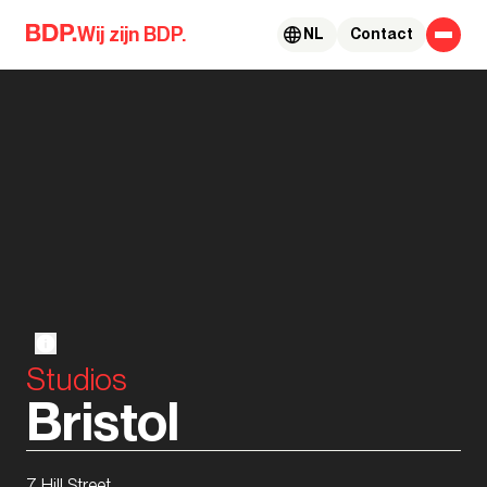
Skip to content
Wij zijn BDP.
NL
Contact
Studios
Bristol
7 Hill Street