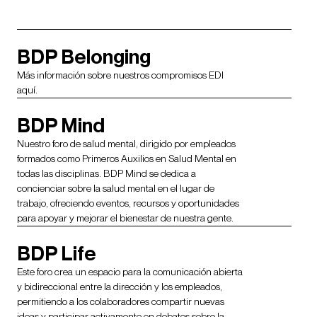
BDP Belonging
Más información sobre nuestros compromisos EDI
aquí.
BDP Mind
Nuestro foro de salud mental, dirigido por empleados
formados como Primeros Auxilios en Salud Mental en
todas las disciplinas. BDP Mind se dedica a
concienciar sobre la salud mental en el lugar de
trabajo, ofreciendo eventos, recursos y oportunidades
para apoyar y mejorar el bienestar de nuestra gente.
BDP Life
Este foro crea un espacio para la comunicación abierta
y bidireccional entre la dirección y los empleados,
permitiendo a los colaboradores compartir nuevas
ideas y participar activamente en debates sobre la