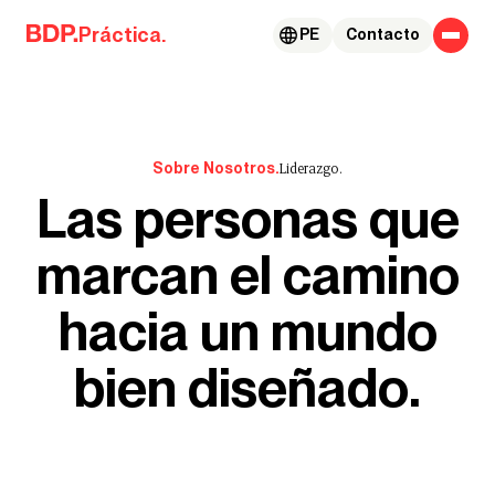
Skip to content
Práctica.
PE
Contacto
Sobre Nosotros.
Liderazgo.
Las personas que
marcan el camino
hacia un mundo
bien diseñado.