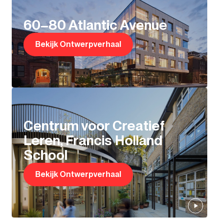
60–80 Atlantic Avenue
Bekijk Ontwerpverhaal
Centrum voor Creatief
Leren, Francis Holland
School
Bekijk Ontwerpverhaal