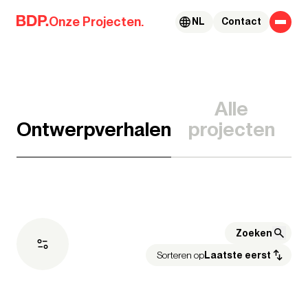
Skip to content
Onze Projecten.
NL
Contact
Alle
Ontwerpverhalen
projecten
Sorteren op
Laatste eerst
Expertise